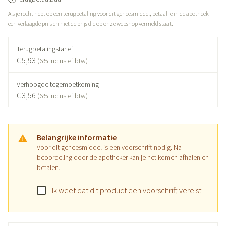
Als je recht hebt op een terugbetaling voor dit geneesmiddel, betaal je in de apotheek
een verlaagde prijs en niet de prijs die op onze webshop vermeld staat.
Terugbetalingstarief
€ 5,93
(6% inclusief btw)
Verhoogde tegemoetkoming
€ 3,56
(6% inclusief btw)
Belangrijke informatie
Voor dit geneesmiddel is een voorschrift nodig. Na
beoordeling door de apotheker kan je het komen afhalen en
betalen.
Ik weet dat dit product een voorschrift vereist.