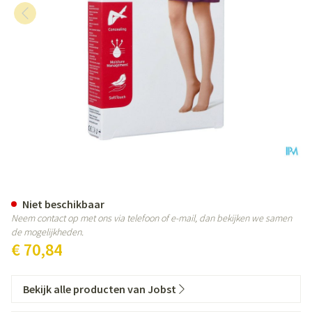
Jobst Opaque 1 Ad Pet Open Sft C
Niet beschikbaar
Neem contact op met ons via telefoon of e-mail, dan bekijken we samen
de mogelijkheden.
€ 70,84
Bekijk alle producten van Jobst