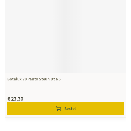
Botalux 70 Panty Steun Dt N5
€ 23,30
Bestel