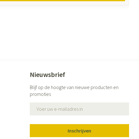
Nieuwsbrief
Blijf op de hoogte van nieuwe producten en
promoties
E-mail adres
Inschrijven