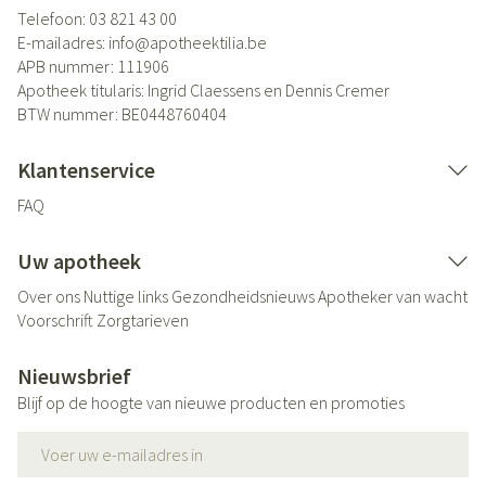
Telefoon:
03 821 43 00
E-mailadres:
info@
apotheektilia.be
APB nummer:
111906
Apotheek titularis:
Ingrid Claessens en Dennis Cremer
BTW nummer:
BE0448760404
Klantenservice
FAQ
Uw apotheek
Over ons
Nuttige links
Gezondheidsnieuws
Apotheker van wacht
Voorschrift
Zorgtarieven
Nieuwsbrief
Blijf op de hoogte van nieuwe producten en promoties
E-mail adres