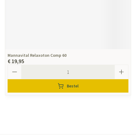
Mannavital Relaxoton Comp 60
€ 19,95
Aantal
Bestel