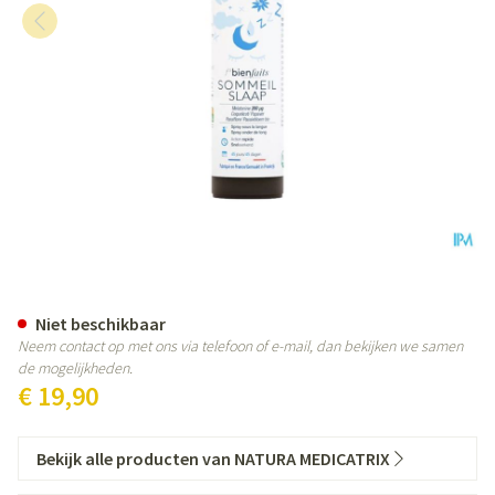
Les Bienfaits Slaap Spray 30ml
Niet beschikbaar
Neem contact op met ons via telefoon of e-mail, dan bekijken we samen
de mogelijkheden.
€ 19,90
Bekijk alle producten van NATURA MEDICATRIX