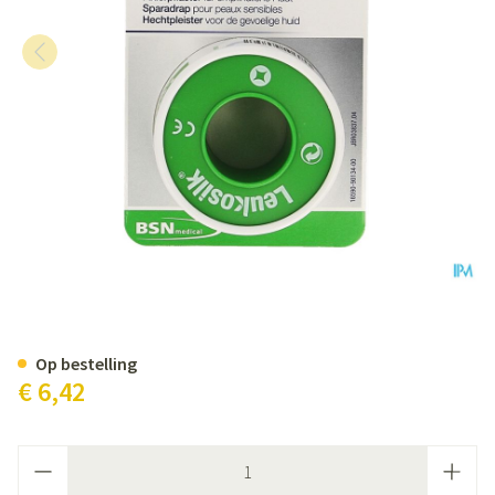
Leukosilk Deksel 2,50cmx5m Op
Op bestelling
€ 6,42
Aantal