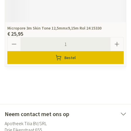
Micropore 3m Skin Tone 12,5mmx9,15m Rol 24 15330
€ 25,95
Aantal
Bestel
Neem contact met ons op
Apotheek Tilia BV/SRL
Drie Eikenstraat 655