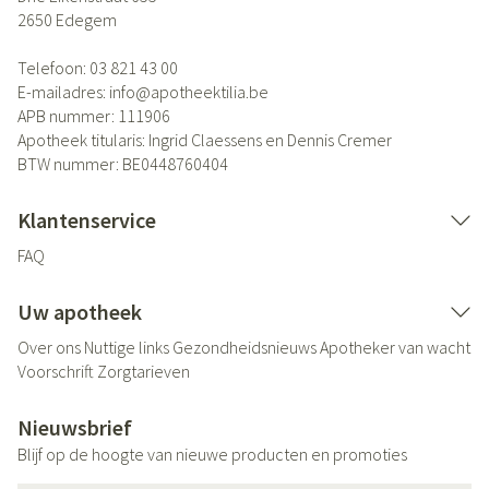
2650
Edegem
Telefoon:
03 821 43 00
E-mailadres:
info@
apotheektilia.be
APB nummer:
111906
Apotheek titularis:
Ingrid Claessens en Dennis Cremer
BTW nummer:
BE0448760404
Klantenservice
FAQ
Uw apotheek
Over ons
Nuttige links
Gezondheidsnieuws
Apotheker van wacht
Voorschrift
Zorgtarieven
Nieuwsbrief
Blijf op de hoogte van nieuwe producten en promoties