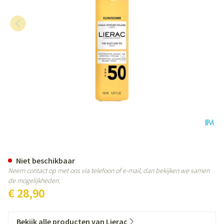
Lierac Sunissime Zijdezachte Ol
Niet beschikbaar
Neem contact op met ons via telefoon of e-mail, dan bekijken we samen
de mogelijkheden.
€ 28,90
Bekijk alle producten van Lierac