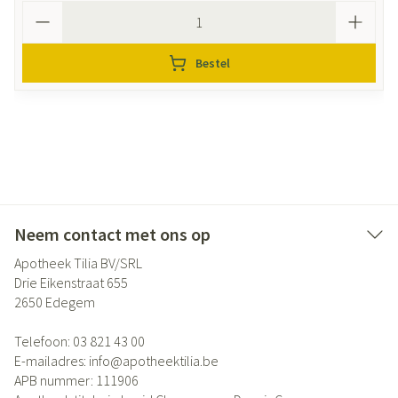
Aantal
Bestel
Neem contact met ons op
Apotheek Tilia BV/SRL
Drie Eikenstraat 655
2650
Edegem
Telefoon:
03 821 43 00
E-mailadres:
info@
apotheektilia.be
APB nummer:
111906