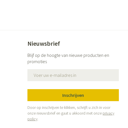
Nieuwsbrief
Blijf op de hoogte van nieuwe producten en
promoties
E-mail adres
Inschrijven
Door op inschrijven te klikken, schrijft u zich in voor
onze nieuwsbrief en gaat u akkoord met onze
privacy
policy
.