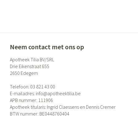
Neem contact met ons op
Apotheek Tilia BV/SRL
Drie Eikenstraat 655
2650
Edegem
Telefoon:
03 821 43 00
E-mailadres:
info@
apotheektilia.be
APB nummer:
111906
Apotheek titularis:
Ingrid Claessens en Dennis Cremer
BTW nummer:
BE0448760404