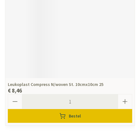
Leukoplast Compress N/woven St. 10cmx10cm 25
€ 8,46
Aantal
Bestel