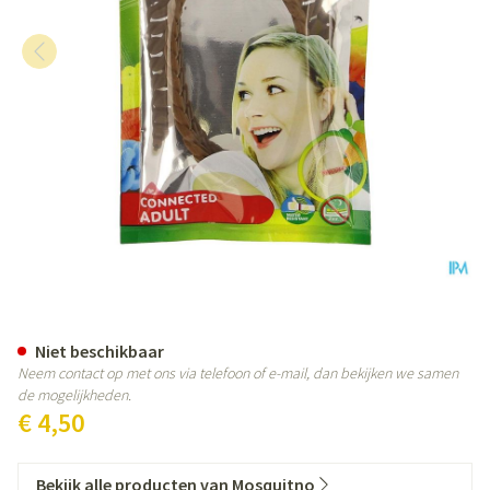
Mosquitno A/mug Citriodiol Ar
Niet beschikbaar
Neem contact op met ons via telefoon of e-mail, dan bekijken we samen
de mogelijkheden.
€ 4,50
Bekijk alle producten van Mosquitno