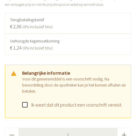
een verlaagde prijs en niet de prijs die op onze webshop vermeld staat.
Terugbetalingstarief
€ 2,06
(6% inclusief btw)
Verhoogde tegemoetkoming
€ 1,24
(6% inclusief btw)
Belangrijke informatie
Voor dit geneesmiddel is een voorschrift nodig. Na
beoordeling door de apotheker kan je het komen afhalen en
betalen.
Ik weet dat dit product een voorschrift vereist.
Aantal