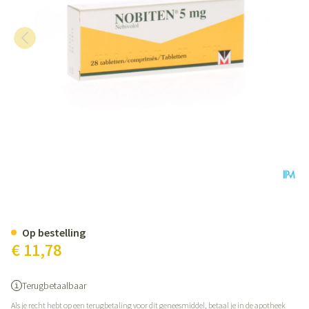
Nobiten Comp 28 X 5mg
Op bestelling
€ 11,78
Terugbetaalbaar
Als je recht hebt op een terugbetaling voor dit geneesmiddel, betaal je in de apotheek