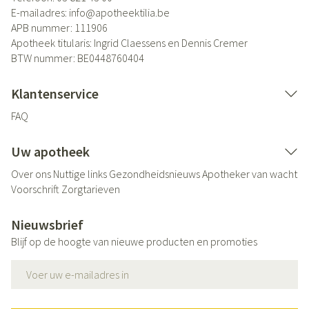
E-mailadres:
info@
apotheektilia.be
APB nummer:
111906
Apotheek titularis:
Ingrid Claessens en Dennis Cremer
BTW nummer:
BE0448760404
Klantenservice
FAQ
Uw apotheek
Over ons
Nuttige links
Gezondheidsnieuws
Apotheker van wacht
Voorschrift
Zorgtarieven
Nieuwsbrief
Blijf op de hoogte van nieuwe producten en promoties
E-mail adres