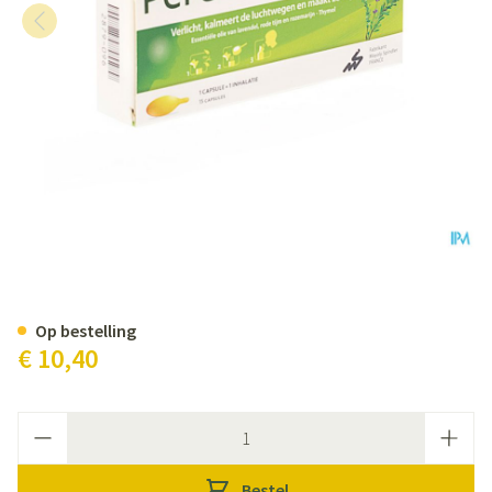
Perubore Inhalator Ess Olie Cap
Op bestelling
€ 10,40
Aantal
Bestel