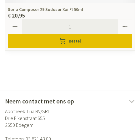
Soria Composor 29 Sudosor Xxi Fl 50ml
€ 20,95
Aantal
Bestel
Neem contact met ons op
Apotheek Tilia BV/SRL
Drie Eikenstraat 655
2650
Edegem
Telefoon:
03 821 43 00