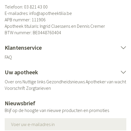
Telefoon:
03 821 43 00
E-mailadres:
info@
apotheektilia.be
APB nummer:
111906
Apotheek titularis:
Ingrid Claessens en Dennis Cremer
BTW nummer:
BE0448760404
Klantenservice
FAQ
Uw apotheek
Over ons
Nuttige links
Gezondheidsnieuws
Apotheker van wacht
Voorschrift
Zorgtarieven
Nieuwsbrief
Blijf op de hoogte van nieuwe producten en promoties
E-mail adres