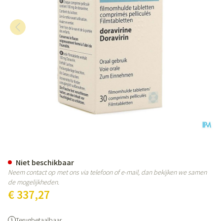
Pifeltro 100mg Filmomh Tabl 30
Niet beschikbaar
Neem contact op met ons via telefoon of e-mail, dan bekijken we samen
de mogelijkheden.
€ 337,27
Terugbetaalbaar