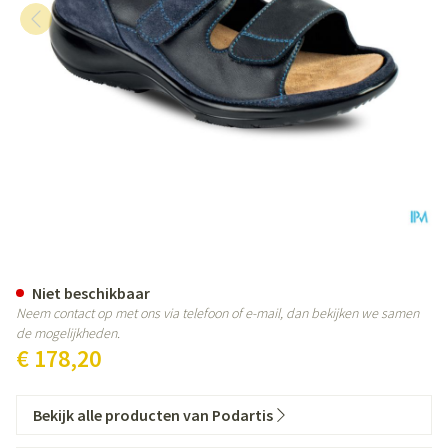
Podartis Manet Schoen Dame Bl
Niet beschikbaar
Neem contact op met ons via telefoon of e-mail, dan bekijken we samen
de mogelijkheden.
€ 178,20
Bekijk alle producten van Podartis