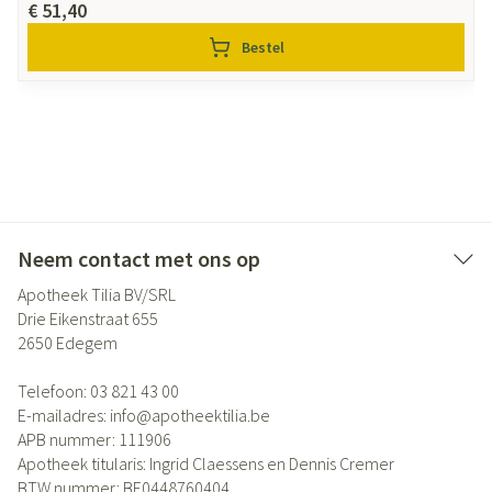
€ 51,40
Bestel
Neem contact met ons op
Apotheek Tilia BV/SRL
Drie Eikenstraat 655
2650
Edegem
Telefoon:
03 821 43 00
E-mailadres:
info@
apotheektilia.be
APB nummer:
111906
Apotheek titularis:
Ingrid Claessens en Dennis Cremer
BTW nummer:
BE0448760404