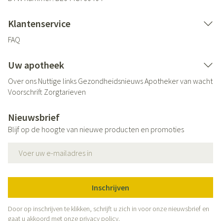
Klantenservice
FAQ
Uw apotheek
Over ons
Nuttige links
Gezondheidsnieuws
Apotheker van wacht
Voorschrift
Zorgtarieven
Nieuwsbrief
Blijf op de hoogte van nieuwe producten en promoties
E-mail adres
Inschrijven
Door op inschrijven te klikken, schrijft u zich in voor onze nieuwsbrief en
gaat u akkoord met onze
privacy policy
.