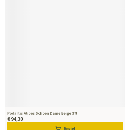
Podartis Alipes Schoen Dame Beige 37l
€ 94,30
Bestel