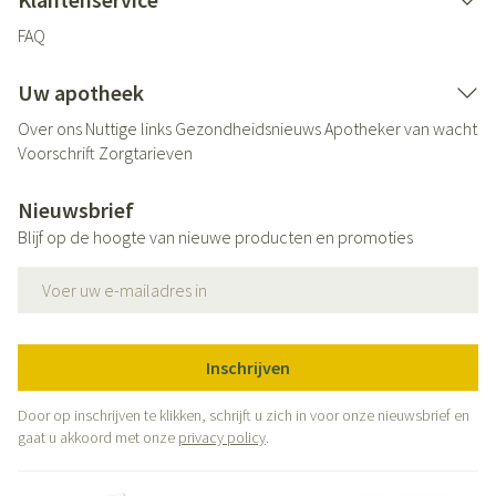
FAQ
Uw apotheek
Over ons
Nuttige links
Gezondheidsnieuws
Apotheker van wacht
Voorschrift
Zorgtarieven
Nieuwsbrief
Blijf op de hoogte van nieuwe producten en promoties
E-mail adres
Inschrijven
Door op inschrijven te klikken, schrijft u zich in voor onze nieuwsbrief en
gaat u akkoord met onze
privacy policy
.