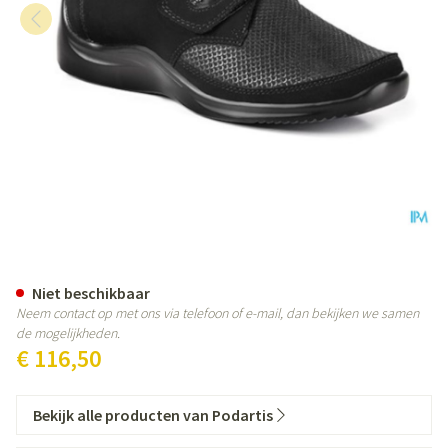
Podartis Via Schoen Dame Zwart
Niet beschikbaar
Neem contact op met ons via telefoon of e-mail, dan bekijken we samen
de mogelijkheden.
€ 116,50
Bekijk alle producten van Podartis