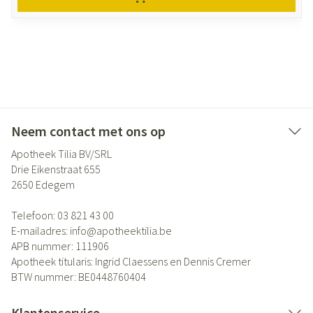
Neem contact met ons op
Apotheek Tilia BV/SRL
Drie Eikenstraat 655
2650
Edegem
Telefoon:
03 821 43 00
E-mailadres:
info@
apotheektilia.be
APB nummer:
111906
Apotheek titularis:
Ingrid Claessens en Dennis Cremer
BTW nummer:
BE0448760404
Klantenservice