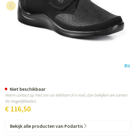
Podartis Via Schoen Dame Zwart
Niet beschikbaar
Neem contact op met ons via telefoon of e-mail, dan bekijken we samen
de mogelijkheden.
€ 116,50
Bekijk alle producten van Podartis