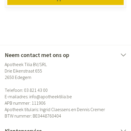
Neem contact met ons op
Apotheek Tilia BV/SRL
Drie Eikenstraat 655
2650
Edegem
Telefoon:
03 821 43 00
E-mailadres:
info@
apotheektilia.be
APB nummer:
111906
Apotheek titularis:
Ingrid Claessens en Dennis Cremer
BTW nummer:
BE0448760404
Klantenservice