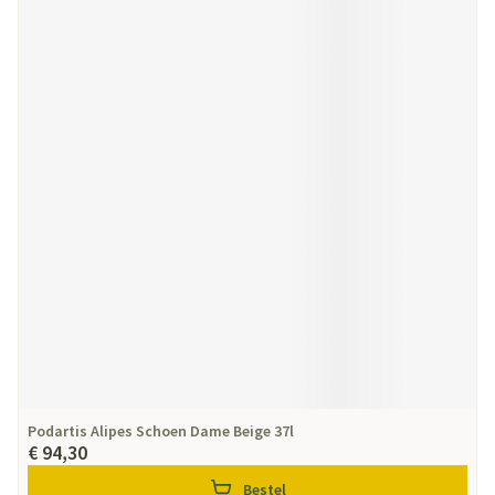
Podartis Alipes Schoen Dame Beige 37l
€ 94,30
Bestel