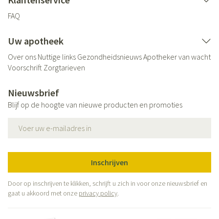
FAQ
Uw apotheek
Over ons
Nuttige links
Gezondheidsnieuws
Apotheker van wacht
Voorschrift
Zorgtarieven
Nieuwsbrief
Blijf op de hoogte van nieuwe producten en promoties
E-mail adres
Inschrijven
Door op inschrijven te klikken, schrijft u zich in voor onze nieuwsbrief en
gaat u akkoord met onze
privacy policy
.