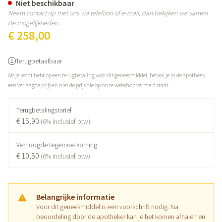
Niet beschikbaar
Neem contact op met ons via telefoon of e-mail, dan bekijken we samen
de mogelijkheden.
€ 258,00
Terugbetaalbaar
Als je recht hebt op een terugbetaling voor dit geneesmiddel, betaal je in de apotheek
een verlaagde prijs en niet de prijs die op onze webshop vermeld staat.
Terugbetalingstarief
€ 15,90
(6% inclusief btw)
Verhoogde tegemoetkoming
€ 10,50
(6% inclusief btw)
Belangrijke informatie
Voor dit geneesmiddel is een voorschrift nodig. Na
beoordeling door de apotheker kan je het komen afhalen en