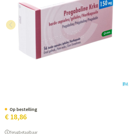
Pregabaline Krka 150mg Harde
Op bestelling
€ 18,86
Terugbetaalbaar