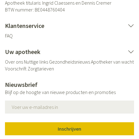
Apotheek titularis:
Ingrid Claessens en Dennis Cremer
BTW nummer:
BE0448760404
Klantenservice
FAQ
Uw apotheek
Over ons
Nuttige links
Gezondheidsnieuws
Apotheker van wacht
Voorschrift
Zorgtarieven
Nieuwsbrief
Blijf op de hoogte van nieuwe producten en promoties
E-mail adres
Inschrijven