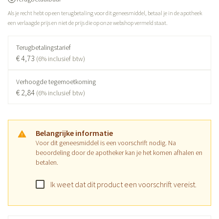
Als je recht hebt op een terugbetaling voor dit geneesmiddel, betaal je in de apotheek
een verlaagde prijs en niet de prijs die op onze webshop vermeld staat.
Terugbetalingstarief
€ 4,73
(6% inclusief btw)
Verhoogde tegemoetkoming
€ 2,84
(6% inclusief btw)
Belangrijke informatie
Voor dit geneesmiddel is een voorschrift nodig. Na
beoordeling door de apotheker kan je het komen afhalen en
betalen.
Ik weet dat dit product een voorschrift vereist.