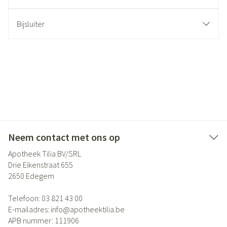
Bijsluiter
Neem contact met ons op
Apotheek Tilia BV/SRL
Drie Eikenstraat 655
2650
Edegem
Telefoon:
03 821 43 00
E-mailadres:
info@
apotheektilia.be
APB nummer:
111906