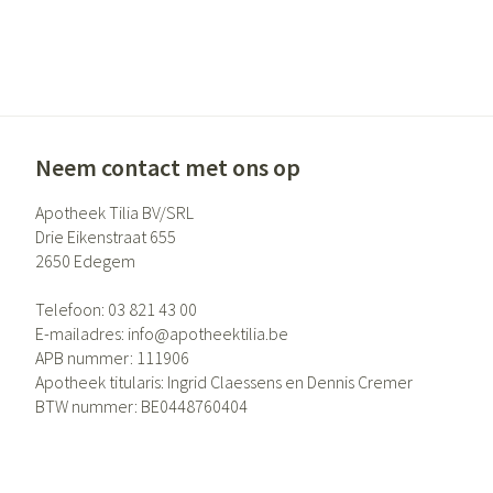
Neem contact met ons op
Apotheek Tilia BV/SRL
Drie Eikenstraat 655
2650
Edegem
Telefoon:
03 821 43 00
E-mailadres:
info@
apotheektilia.be
APB nummer:
111906
Apotheek titularis:
Ingrid Claessens en Dennis Cremer
BTW nummer:
BE0448760404