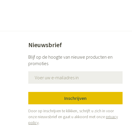
Nieuwsbrief
Blijf op de hoogte van nieuwe producten en
promoties
E-mail adres
Inschrijven
Door op inschrijven te klikken, schrijft u zich in voor
onze nieuwsbrief en gaat u akkoord met onze
privacy
policy
.