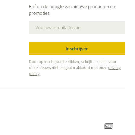
Blijf op de hoogte van nieuwe producten en
promoties
E-mail adres
Inschrijven
Door op inschrijven te klikken, schrijft u zich in voor
onze nieuwsbrief en gaat u akkoord met onze
privacy
policy
.