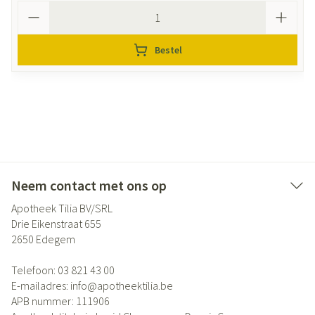
Aantal
Bestel
Neem contact met ons op
Apotheek Tilia BV/SRL
Drie Eikenstraat 655
2650
Edegem
Telefoon:
03 821 43 00
E-mailadres:
info@
apotheektilia.be
APB nummer:
111906