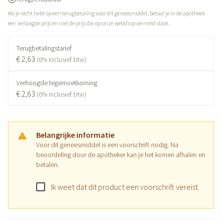
Als je recht hebt op een terugbetaling voor dit geneesmiddel, betaal je in de apotheek
een verlaagde prijs en niet de prijs die op onze webshop vermeld staat.
Terugbetalingstarief
€ 2,63
(6% inclusief btw)
Verhoogde tegemoetkoming
€ 2,63
(6% inclusief btw)
Belangrijke informatie
Voor dit geneesmiddel is een voorschrift nodig. Na
beoordeling door de apotheker kan je het komen afhalen en
betalen.
Ik weet dat dit product een voorschrift vereist.