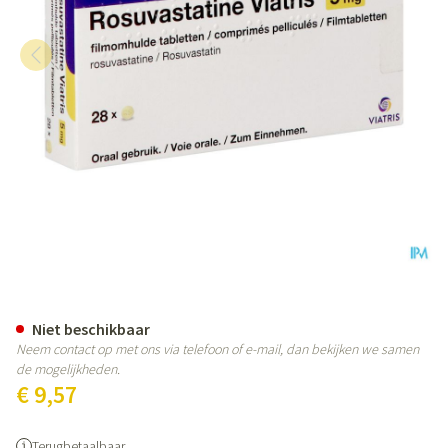
Rosuvastatine Viatris 5mg Film
Niet beschikbaar
Neem contact op met ons via telefoon of e-mail, dan bekijken we samen
de mogelijkheden.
€ 9,57
Terugbetaalbaar