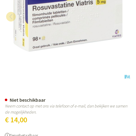
Rosuvastatine Viatris 5mg Film
Niet beschikbaar
Neem contact op met ons via telefoon of e-mail, dan bekijken we samen
de mogelijkheden.
€ 14,00
Terugbetaalbaar