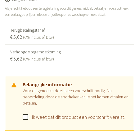
Als je recht hebt op een terugbetaling voor dit geneesmiddel, betaal je in de apotheek
een verlaagde prijs en niet de prijs die op onze webshop vermeld staat.
Terugbetalingstarief
€ 5,62
(6% inclusief btw)
Verhoogde tegemoetkoming
€ 5,62
(6% inclusief btw)
Belangrijke informatie
Voor dit geneesmiddel is een voorschrift nodig. Na
beoordeling door de apotheker kan je het komen afhalen en
betalen.
Ik weet dat dit product een voorschrift vereist.