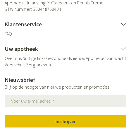
Apotheek titularis:
Ingrid Claessens en Dennis Cremer
BTW nummer:
BE0448760404
Klantenservice
FAQ
Uw apotheek
Over ons
Nuttige links
Gezondheidsnieuws
Apotheker van wacht
Voorschrift
Zorgtarieven
Nieuwsbrief
Blijf op de hoogte van nieuwe producten en promoties
E-mail adres
Inschrijven