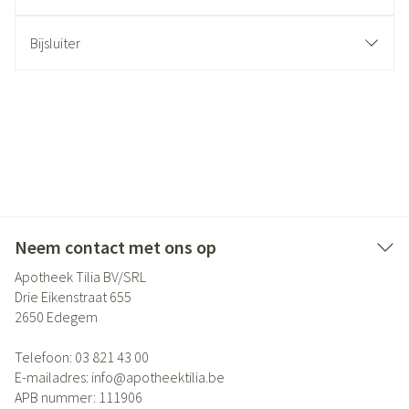
Bijsluiter
Neem contact met ons op
Apotheek Tilia BV/SRL
Drie Eikenstraat 655
2650
Edegem
Telefoon:
03 821 43 00
E-mailadres:
info@
apotheektilia.be
APB nummer:
111906