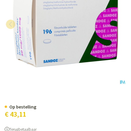
Sitagliptin Metformin Sand. 50
Op bestelling
€ 43,11
Terugbetaalbaar