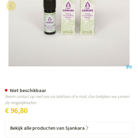
Sjankara Honing Absolue 11ml
Niet beschikbaar
Neem contact op met ons via telefoon of e-mail, dan bekijken we samen
de mogelijkheden.
€ 96,80
Bekijk alle producten van Sjankara