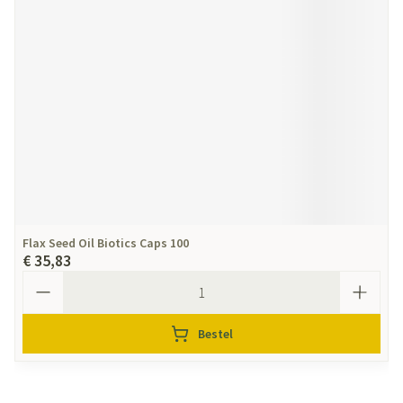
Flax Seed Oil Biotics Caps 100
€ 35,83
Aantal
Bestel