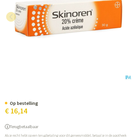
Skinoren Creme 30 Gr
Op bestelling
€ 16,14
Terugbetaalbaar
Als je recht hebt op een terugbetaling voor dit geneesmiddel, betaal je in de apotheek