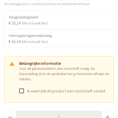
een verlaagde prijs en niet de prijs die op onze webshop vermeld staat.
Terugbetalingstarief
€ 16,14
(6% inclusief btw)
Verhoogde tegemoetkoming
€ 16,14
(6% inclusief btw)
Belangrijke informatie
Voor dit geneesmiddel is een voorschrift nodig. Na
beoordeling door de apotheker kan je het komen afhalen en
betalen.
Ik weet dat dit product een voorschrift vereist.
Aantal