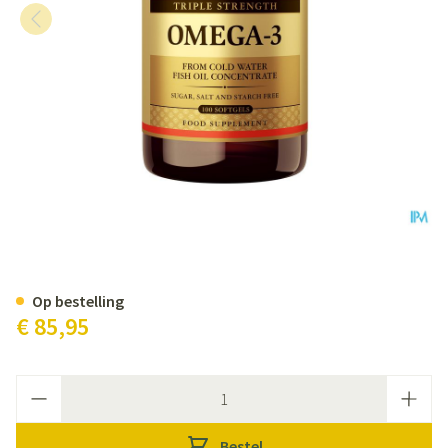
Solgar Omega 3 Triple Strength 
Op bestelling
€ 85,95
Aantal
Bestel