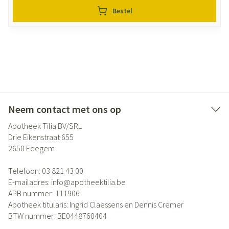
Bestel
Neem contact met ons op
Apotheek Tilia BV/SRL
Drie Eikenstraat 655
2650
Edegem
Telefoon:
03 821 43 00
E-mailadres:
info@
apotheektilia.be
APB nummer:
111906
Apotheek titularis:
Ingrid Claessens en Dennis Cremer
BTW nummer:
BE0448760404