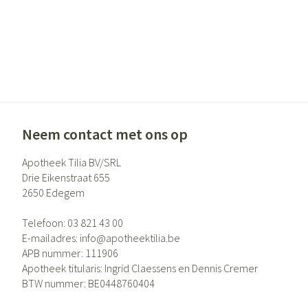
Neem contact met ons op
Apotheek Tilia BV/SRL
Drie Eikenstraat 655
2650
Edegem
Telefoon:
03 821 43 00
E-mailadres:
info@
apotheektilia.be
APB nummer:
111906
Apotheek titularis:
Ingrid Claessens en Dennis Cremer
BTW nummer:
BE0448760404