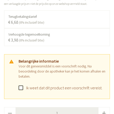
een verlaagde prijs en niet de prijs die op onze webshop vermeld staat.
Terugbetalingstarief
€ 6,68
(6% inclusief btw)
Verhoogde tegemoetkoming
€ 3,98
(6% inclusief btw)
Belangrijke informatie
Voor dit geneesmiddel is een voorschrift nodig. Na
beoordeling door de apotheker kan je het komen afhalen en
betalen.
Ik weet dat dit product een voorschrift vereist.
Aantal