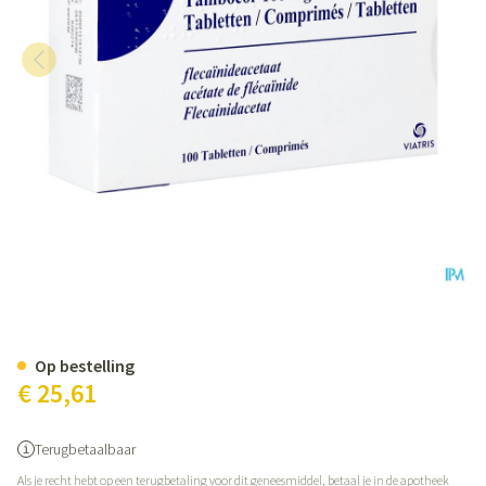
Tambocor Comp 100 X 100mg
Op bestelling
€ 25,61
Terugbetaalbaar
Als je recht hebt op een terugbetaling voor dit geneesmiddel, betaal je in de apotheek