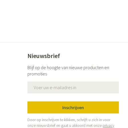
Nieuwsbrief
Blijf op de hoogte van nieuwe producten en
promoties
E-mail adres
Inschrijven
Door op inschrijven te klikken, schrijft u zich in voor
onze nieuwsbrief en gaat u akkoord met onze
privacy