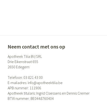
Neem contact met ons op
Apotheek Tilia BV/SRL
Drie Eikenstraat 655
2650
Edegem
Telefoon:
03 821 43 00
E-mailadres:
info@
apotheektilia.be
APB nummer:
111906
Apotheek titularis:
Ingrid Claessens en Dennis Cremer
BTW nummer:
BE0448760404