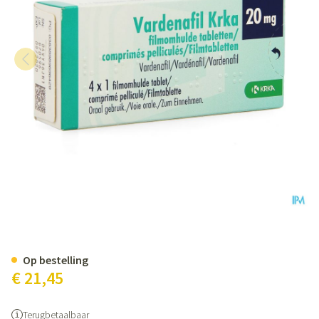
Vardenafil Krka 20mg Filmomh 
Op bestelling
€ 21,45
Terugbetaalbaar