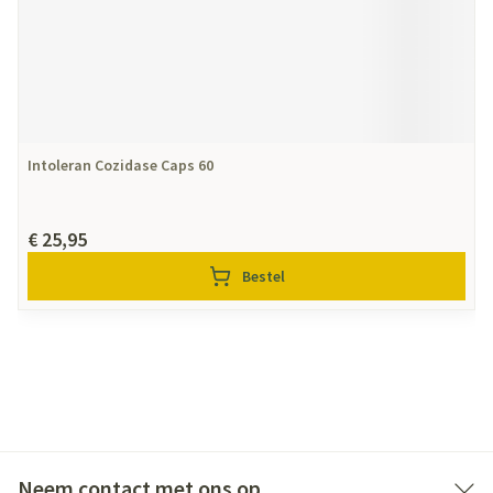
Intoleran Cozidase Caps 60
€ 25,95
Bestel
Neem contact met ons op