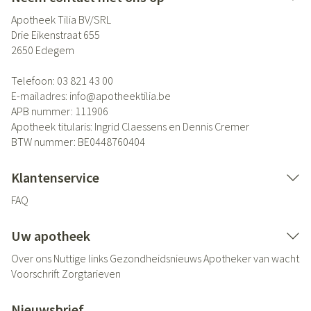
Apotheek Tilia BV/SRL
Drie Eikenstraat 655
2650
Edegem
Telefoon:
03 821 43 00
E-mailadres:
info@
apotheektilia.be
APB nummer:
111906
Apotheek titularis:
Ingrid Claessens en Dennis Cremer
BTW nummer:
BE0448760404
Klantenservice
FAQ
Uw apotheek
Over ons
Nuttige links
Gezondheidsnieuws
Apotheker van wacht
Voorschrift
Zorgtarieven
Nieuwsbrief