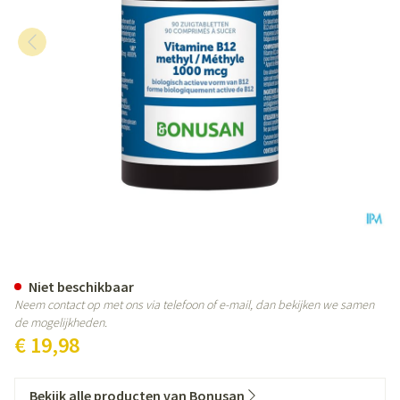
Vitamine B12 Methyl 1000mcg Z
Niet beschikbaar
Neem contact op met ons via telefoon of e-mail, dan bekijken we samen
de mogelijkheden.
€ 19,98
Bekijk alle producten van Bonusan