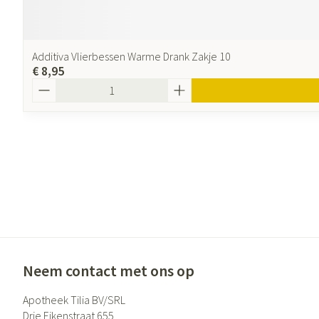
Additiva Vlierbessen Warme Drank Zakje 10
€ 8,95
Aantal
Neem contact met ons op
Apotheek Tilia BV/SRL
Drie Eikenstraat 655