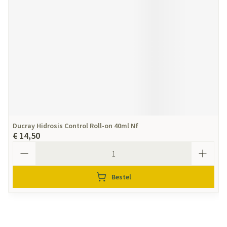
Ducray Hidrosis Control Roll-on 40ml Nf
€ 14,50
Aantal
Bestel