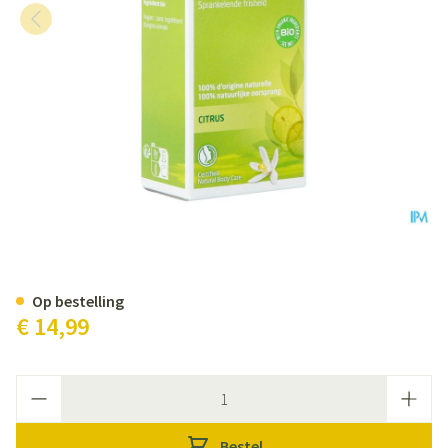
Weleda Citrus Deodorant Spray
Op bestelling
€ 14,99
Aantal
Bestel