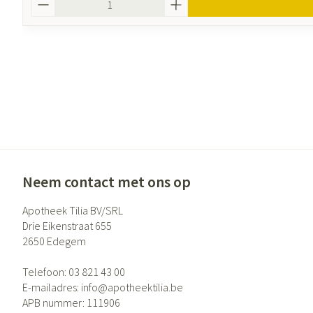
Neem contact met ons op
Apotheek Tilia BV/SRL
Drie Eikenstraat 655
2650
Edegem
Telefoon:
03 821 43 00
E-mailadres:
info@
apotheektilia.be
APB nummer:
111906