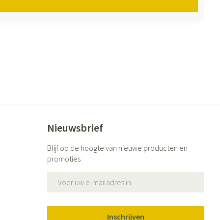
Nieuwsbrief
Blijf op de hoogte van nieuwe producten en
promoties
E-mail adres
Inschrijven