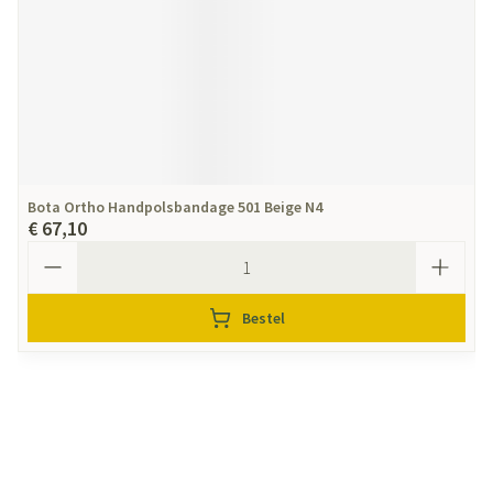
Bota Ortho Handpolsbandage 501 Beige N4
€ 67,10
Aantal
Bestel