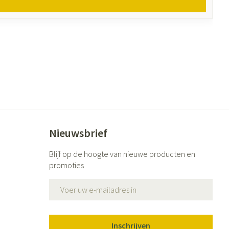
Nieuwsbrief
Blijf op de hoogte van nieuwe producten en
promoties
E-mail adres
Inschrijven