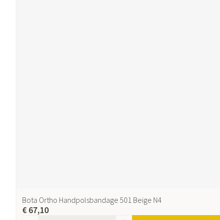
Bota Ortho Handpolsbandage 501 Beige N4
€ 67,10
Aantal