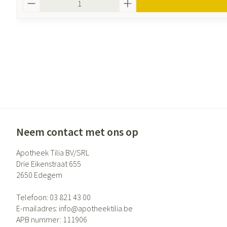
Neem contact met ons op
Apotheek Tilia BV/SRL
Drie Eikenstraat 655
2650
Edegem
Telefoon:
03 821 43 00
E-mailadres:
info@
apotheektilia.be
APB nummer:
111906