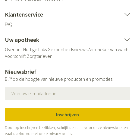
Klantenservice
FAQ
Uw apotheek
Over ons
Nuttige links
Gezondheidsnieuws
Apotheker van wacht
Voorschrift
Zorgtarieven
Nieuwsbrief
Blijf op de hoogte van nieuwe producten en promoties
E-mail adres
Inschrijven
Door op inschrijven te klikken, schrijft u zich in voor onze nieuwsbrief en
gaat u akkoord met onze
privacy policy
.