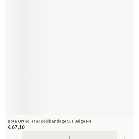
Bota Ortho Handpolsbandage 501 Beige N4
€ 67,10
Aantal