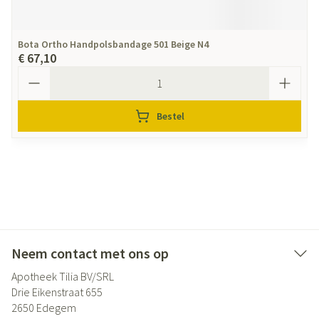
Bota Ortho Handpolsbandage 501 Beige N4
€ 67,10
Aantal
Bestel
Neem contact met ons op
Apotheek Tilia BV/SRL
Drie Eikenstraat 655
2650
Edegem