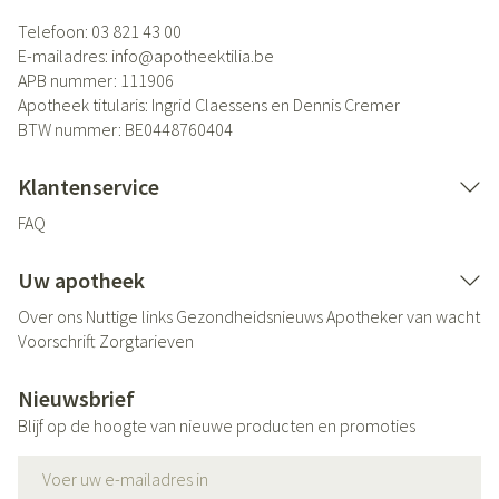
Telefoon:
03 821 43 00
E-mailadres:
info@
apotheektilia.be
APB nummer:
111906
Apotheek titularis:
Ingrid Claessens en Dennis Cremer
BTW nummer:
BE0448760404
Klantenservice
FAQ
Uw apotheek
Over ons
Nuttige links
Gezondheidsnieuws
Apotheker van wacht
Voorschrift
Zorgtarieven
Nieuwsbrief
Blijf op de hoogte van nieuwe producten en promoties
E-mail adres