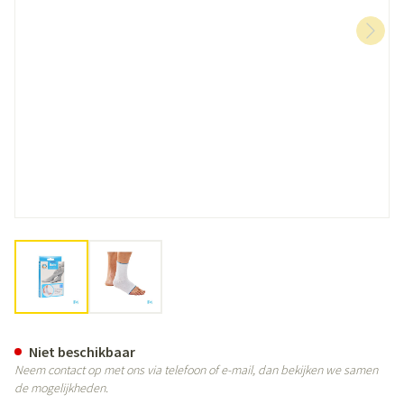
View larger image
View larger image
Bota Plus Enkel Wh l
Niet beschikbaar
Neem contact op met ons via telefoon of e-mail, dan bekijken we samen
de mogelijkheden.