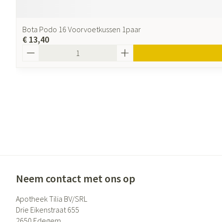
Bota Podo 16 Voorvoetkussen 1paar
€ 13,40
Aantal
Neem contact met ons op
Apotheek Tilia BV/SRL
Drie Eikenstraat 655
2650
Edegem