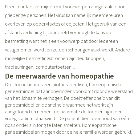
Direct contact vermijden met voorwerpen aangeraakt door
grieperige personen. Het virus kan namelijk meerdere uren
overleven op oppervlaktes of objecten. Het gebruik van een
afstandsbediening bijvoorbeeld verhoogt de kans op
besmetting want het is een voorwerp dat door iedereen
vastgenomen wordt en zelden schoongemaakt wordt. Andere
mogelijke besmettingsbronnen zijn deurknoppen,
trapleuningen, computertoetsen ...
De meerwaarde van homeopathie
Oscillococcinum is een biotherapeutisch, homeopathisch
geneesmiddel dat aandoeningen voorkomt door de weerstand
van het lichaam te verhogen. De doeltreffendheid van dit
geneesmiddel en de snelheid waarmee het werkt zijn
aangetoond en nemen toe naarmate de toediening in een
vroeg stadium plaatsvindt. De patiënt dient de inhoud van één
dosis onder zijn tong te laten smelten. Homeopathische
geneesmiddelen mogen door de hele familie worden gebruikt,