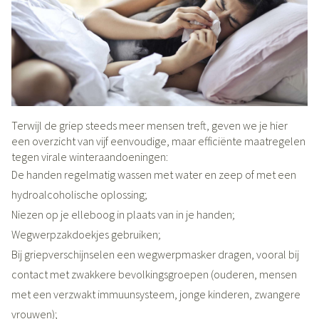
Terwijl de griep steeds meer mensen treft, geven we je hier
een overzicht van vijf eenvoudige, maar efficiënte maatregelen
tegen virale winteraandoeningen:
De handen regelmatig wassen met water en zeep of met een
hydroalcoholische oplossing;
Niezen op je elleboog in plaats van in je handen;
Wegwerpzakdoekjes gebruiken;
Bij griepverschijnselen een wegwerpmasker dragen, vooral bij
contact met zwakkere bevolkingsgroepen (ouderen, mensen
met een verzwakt immuunsysteem, jonge kinderen, zwangere
vrouwen);