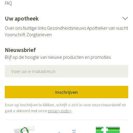
FAQ
Uw apotheek
Over ons
Nuttige links
Gezondheidsnieuws
Apotheker van wacht
Voorschrift
Zorgtarieven
Nieuwsbrief
Blijf op de hoogte van nieuwe producten en promoties
E-mail adres
Inschrijven
Door op inschrijven te klikken, schrijft u zich in voor onze nieuwsbrief en
gaat u akkoord met onze
privacy policy
.