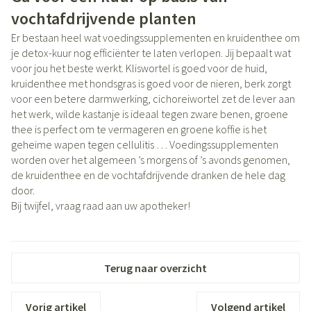
vochtafdrijvende planten
Er bestaan heel wat voedingssupplementen en kruidenthee om
je detox-kuur nog efficiënter te laten verlopen. Jij bepaalt wat
voor jou het beste werkt. Kliswortel is goed voor de huid,
kruidenthee met hondsgras is goed voor de nieren, berk zorgt
voor een betere darmwerking, cichoreiwortel zet de lever aan
het werk, wilde kastanje is ideaal tegen zware benen, groene
thee is perfect om te vermageren en groene koffie is het
geheime wapen tegen cellulitis … Voedingssupplementen
worden over het algemeen ’s morgens of ’s avonds genomen,
de kruidenthee en de vochtafdrijvende dranken de hele dag
door.
Bij twijfel, vraag raad aan uw apotheker!
Terug naar overzicht
Vorig artikel
Volgend artikel