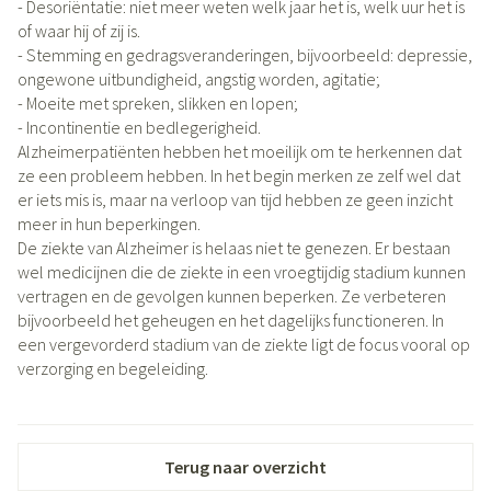
- Desoriëntatie: niet meer weten welk jaar het is, welk uur het is
of waar hij of zij is.
- Stemming en gedragsveranderingen, bijvoorbeeld: depressie,
ongewone uitbundigheid, angstig worden, agitatie;
- Moeite met spreken, slikken en lopen;
- Incontinentie en bedlegerigheid.
Alzheimerpatiënten hebben het moeilijk om te herkennen dat
ze een probleem hebben. In het begin merken ze zelf wel dat
er iets mis is, maar na verloop van tijd hebben ze geen inzicht
meer in hun beperkingen.
De ziekte van Alzheimer is helaas niet te genezen. Er bestaan
wel medicijnen die de ziekte in een vroegtijdig stadium kunnen
vertragen en de gevolgen kunnen beperken. Ze verbeteren
bijvoorbeeld het geheugen en het dagelijks functioneren. In
een vergevorderd stadium van de ziekte ligt de focus vooral op
verzorging en begeleiding.
Terug naar overzicht