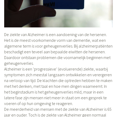
De ziekte van Alzheimer is een aandoening van de hersenen.
Het is de meest voorkomende vorm van dementie, wat een
algemene term is voor geheugenverlies. Bij alzheimerpatiënten
beschadigt een teveel aan bepaalde eiwitten de hersenen.
Daardoor ontstaan problemen die voornamelijk beginnen met
geheugenverlies.
Alzheimer is een ‘progressieve’ (evoluerende) ziekte, waarbij
symptomen zich meestal langzaam ontwikkelen en verergeren
na verloop van tijd. De klachten die optreden hebben te maken
met het denken, met taal en hoe men dingen waarneemt. In
het beginstadium is het geheugenverlies mild, maar in een
latere fase zijn mensen niet meer in staat om een gesprek te
voeren of op hun omgeving te reageren.
De meerderheid van mensen met de ziekte van Alzheimer is 65
jaar en ouder. Toch is de ziekte van Alzheimer geen normaal