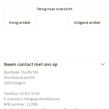
Terug naar overzicht
Vorig artikel
Volgend artikel
Neem contact met ons op
Apotheek Tilia BV/SRL
Drie Eikenstraat 655
2650
Edegem
Telefoon:
03 821 43 00
E-mailadres:
info@
apotheektilia.be
APB nummer:
111906