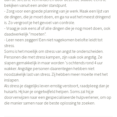
bekijken vanuit een ander standpunt.
- Zorg voor een goede planning van je werk. Maak een lijst van
de dingen, die je moet doen, en ga na wat het meest dringend
is. Zo vergroot je het gevoel van controle.
- Vraag je ook eens af of alle dingen die je nog moet doen, ook
daadwerkelijk “moeten”.
- Leer neen zeggen! Een niet nagekomen belofte leidt tot
stress.
Soms is het moeilijk om stress van angst te onderscheiden.
Personen die met stress kampen, zijn vaak ook angstig. Ze
slapen gemakkelijk in maar worden ‘s ochtends rond 4 uur
wakker. Angstige personen daarentegen hebben niet
noodzakelijk last van stress. Zij hebben meer moeite met het
inslapen.
Als stress je dagelijks leven ernstig verstoort, raadpleeg dan je
huisarts. Hij kan je ongetwijfeld helpen. Soms zal hij je
doorverwijzen naar een gespecialiseerde hulpverlener, om op
die manier samen naar de beste oplossing te zoeken.