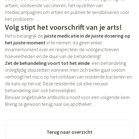
artsen, voldoende vaccineren, het opzetten van
mediacampagnes om artsen en publiek te sensibiliseren voor
het probleem …
Volg stipt het voorschrift van je arts!
Het is belangrijk de
juiste medicatie in de juiste dosering op
het juiste moment
in te nemen: sla geen enkel
innamemoment over en respecteer de voorgeschreven
hoeveelheden en de duur van de behandeling!
Zet de behandeling voort tot het einde
: een behandeling
vroegtijdig stopzetten wanneer men zich beter gaat voelen
verhoogt het risico op het ontstaan van resistente bacteriën en
de kans op herval. Deze resistentie zal elke nieuwe
behandeling dan ook bemoeilijken.
Bewaar ongebruikte antibiotica nooit voor een volgende keer.
Breng ze gewoon terug naar uw apotheker.
Terug naar overzicht