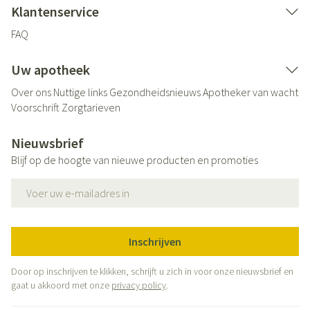
Klantenservice
FAQ
Uw apotheek
Over ons
Nuttige links
Gezondheidsnieuws
Apotheker van wacht
Voorschrift
Zorgtarieven
Nieuwsbrief
Blijf op de hoogte van nieuwe producten en promoties
E-mail adres
Inschrijven
Door op inschrijven te klikken, schrijft u zich in voor onze nieuwsbrief en
gaat u akkoord met onze
privacy policy
.