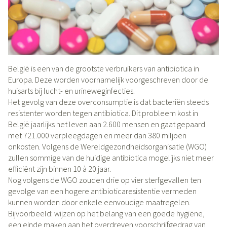
België is een van de grootste verbruikers van antibiotica in
Europa. Deze worden voornamelijk voorgeschreven door de
huisarts bij lucht- en urineweginfecties.
Het gevolg van deze overconsumptie is dat bacteriën steeds
resistenter worden tegen antibiotica. Dit probleem kost in
België jaarlijks het leven aan 2.600 mensen en gaat gepaard
met 721.000 verpleegdagen en meer dan 380 miljoen
onkosten. Volgens de Wereldgezondheidsorganisatie (WGO)
zullen sommige van de huidige antibiotica mogelijks niet meer
efficiënt zijn binnen 10 à 20 jaar.
Nog volgens de WGO zouden drie op vier sterfgevallen ten
gevolge van een hogere antibioticaresistentie vermeden
kunnen worden door enkele eenvoudige maatregelen.
Bijvoorbeeld: wijzen op het belang van een goede hygiëne,
een einde maken aan het overdreven voorschrijfgedrag van